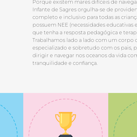
Porque existem mares difíceis de navegar
Infante de Sagres orgulha-se de provide
completo e inclusivo para todas as criança
possuem NEE (necessidades educativas e
que tenha a resposta pedagógica e terap
Trabalhamos lado a lado com um corpo 
especializado e sobretudo com os pais, 
dirigir e navegar nos oceanos da vida c
tranquilidade e confiança.