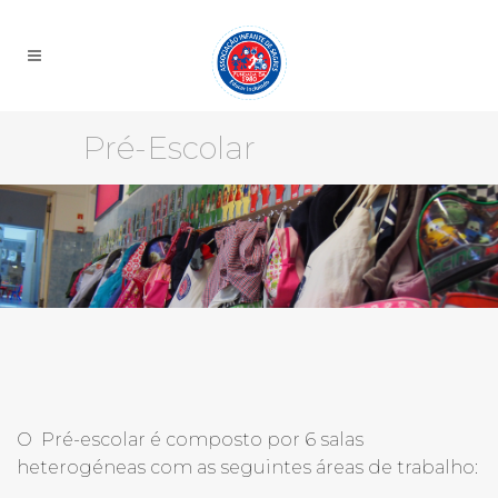
Pré-Escolar
O Pré-escolar é composto por 6 salas
heterogéneas com as seguintes áreas de trabalho: