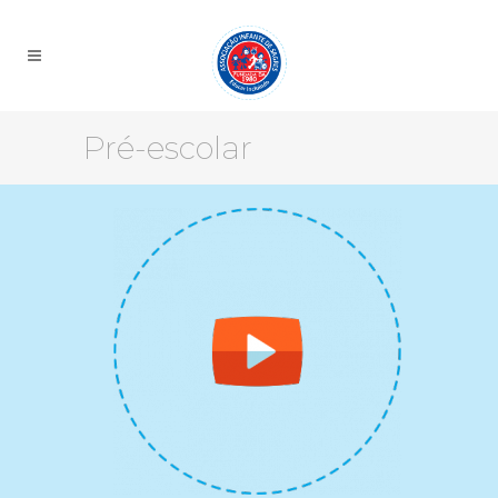
Pré-escolar