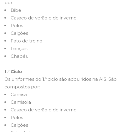
por:
Bibe
Casaco de verão e de inverno
Polos
Calções
Fato de treino
Lençóis
Chapéu
1.º Ciclo
Os uniformes do 1.º ciclo são adquiridos na AIS. São
compostos por:
Camisa
Camisola
Casaco de verão e de inverno
Polos
Calções