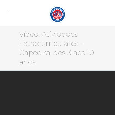
Vídeo: Atividades
Extracurriculares –
Capoeira, dos 3 aos 10
anos